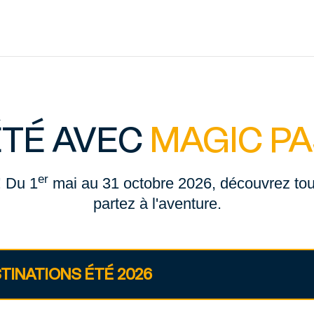
ÉTÉ AVEC
MAGIC P
er
! Du 1
mai au 31 octobre 2026, découvrez tout
partez à l'aventure.
TINATIONS ÉTÉ 2026