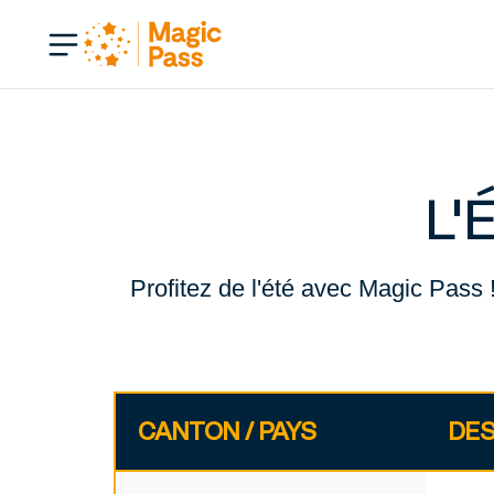
L'
Profitez de l'été avec Magic Pass 
CANTON / PAYS
DES