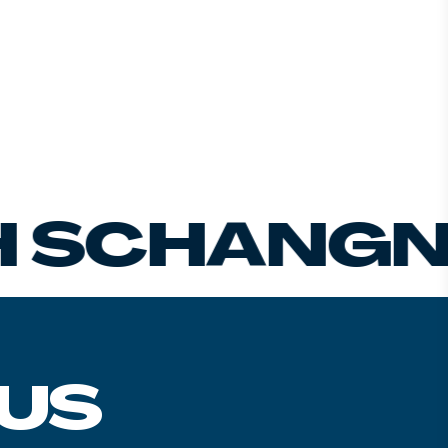
CHANGNA
US