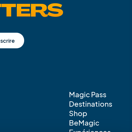
TTERS
nscrire
Magic Pass
Destinations
Shop
BeMagic