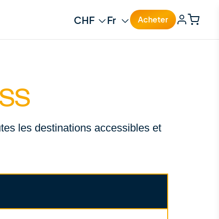
Change currency
Change language
Acheter
ASS
es les destinations accessibles et