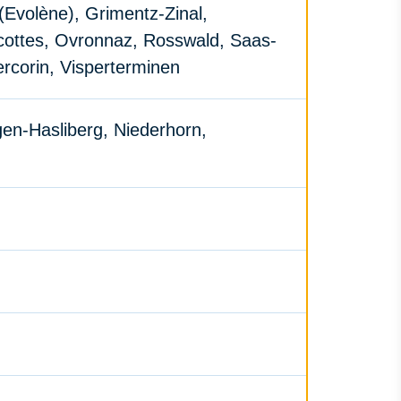
(Evolène), Grimentz-Zinal,
cottes, Ovronnaz, Rosswald, Saas-
ercorin, Visperterminen
gen-Hasliberg, Niederhorn,