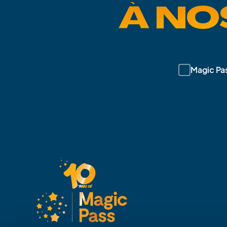
À NO
Magic Pa