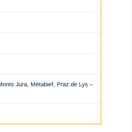
onts Jura, Métabief, Praz de Lys –