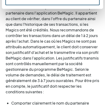
automatiquement les Magics. Les modalités
d'attribution sont indiquées sur la fiche de chaque
partenaire dans l'application BeMagic. Il appartient
au client de vérifier, dans l'offre du partenaire ainsi
que dans l'historique de ses transactions, si les
Magics ont été crédités. Nous recommandons de
contrôler les transactions dans un délai de 1 à 2 jours
après l'achat. Dans le cas où les Magics ne sont pas
attribués automatiquement, le client doit conserver
son justificatif d'achat et le transmettre via son profil
BeMagic dans l'application. Les justificatifs transmis
sont contrôlés manuellement par la société
gestionnaire du programme BeMagic. Selon le
volume de demandes, le délai de traitement est
généralement de 3 à 7 jours ouvrables. Pour être pris
en compte, le justificatif doit respecter les
conditions suivantes :
Comporter clairement le nom du partenaire