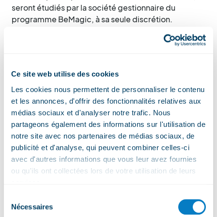
seront étudiés par la société gestionnaire du
programme BeMagic, à sa seule discrétion.
Une personne mineure aura un compte à son nom,
associé au compte d'un de ses parents/tuteurs. Les
points cumulés par ses passages aux bornes des
Ce site web utilise des cookies
remontées mécaniques seront attribués au
parent/tuteur choisi lors de la liaison des comptes.
Les cookies nous permettent de personnaliser le contenu
et les annonces, d'offrir des fonctionnalités relatives aux
Chaque membre adulte est libre de fournir des
médias sociaux et d'analyser notre trafic. Nous
informations concernant les enfants associés à son
partageons également des informations sur l'utilisation de
compte. Il doit toutefois détenir l’autorité parentale
notre site avec nos partenaires de médias sociaux, de
sur les mineurs ou avoir obtenu préalablement
publicité et d'analyse, qui peuvent combiner celles-ci
l’accord des détenteurs de dite autorité parentale
avec d'autres informations que vous leur avez fournies
pour ce faire.
ou qu'ils ont collectées lors de votre utilisation de leurs
services.
À sa majorité, un membre du programme BeMagic
Sélection
peut délier son compte d'avec son parent/tuteur.
Nécessaires
du
Pour créer son nouveau compte, il devra enregistrer