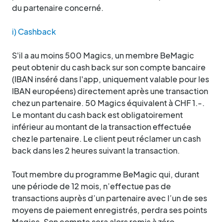
du partenaire concerné.
i) Cashback
S'il a au moins 500 Magics, un membre BeMagic
peut obtenir du cash back sur son compte bancaire
(IBAN inséré dans l'app, uniquement valable pour les
IBAN européens) directement après une transaction
chez un partenaire. 50 Magics équivalent à CHF 1.-.
Le montant du cash back est obligatoirement
inférieur au montant de la transaction effectuée
chez le partenaire. Le client peut réclamer un cash
back dans les 2 heures suivant la transaction.
Tout membre du programme BeMagic qui, durant
une période de 12 mois, n’effectue pas de
transactions auprès d’un partenaire avec l’un de ses
moyens de paiement enregistrés, perdra ses points
Magics. Son compte sera alors remis à zéro.