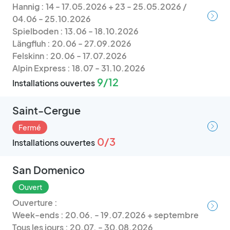
Hannig : 14 - 17.05.2026 + 23 - 25.05.2026 /
04.06 - 25.10.2026
Spielboden : 13.06 - 18.10.2026
Längfluh : 20.06 - 27.09.2026
Felskinn : 20.06 - 17.07.2026
Alpin Express : 18.07 - 31.10.2026
9/12
Installations ouvertes
Saint-Cergue
Fermé
0/3
Installations ouvertes
San Domenico
Ouvert
 language
Ouverture :
Week-ends : 20.06. - 19.07.2026 + septembre
Tous les jours : 20.07. - 30.08.2026