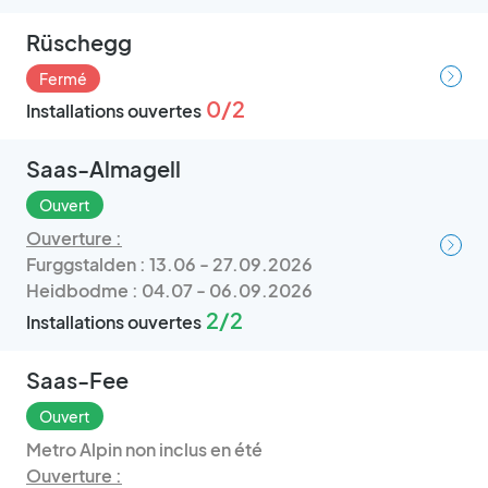
Rüschegg
Fermé
0/2
Installations ouvertes
Saas-Almagell
Ouvert
Ouverture :
Furggstalden : 13.06 - 27.09.2026
Heidbodme : 04.07 - 06.09.2026
2/2
Installations ouvertes
Saas-Fee
Ouvert
Metro Alpin non inclus en été
Ouverture :