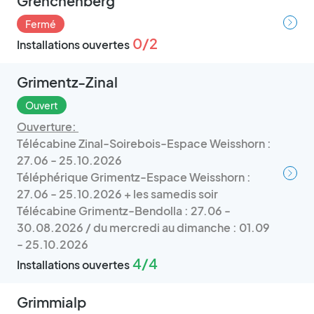
Grenchenberg
Fermé
0/2
Installations ouvertes
Grimentz-Zinal
Ouvert
Ouverture:
Télécabine Zinal-Soirebois-Espace Weisshorn :
27.06 - 25.10.2026
Téléphérique Grimentz-Espace Weisshorn :
27.06 - 25.10.2026 + les samedis soir
Télécabine Grimentz-Bendolla : 27.06 -
30.08.2026 / du mercredi au dimanche : 01.09
- 25.10.2026
4/4
Installations ouvertes
Grimmialp