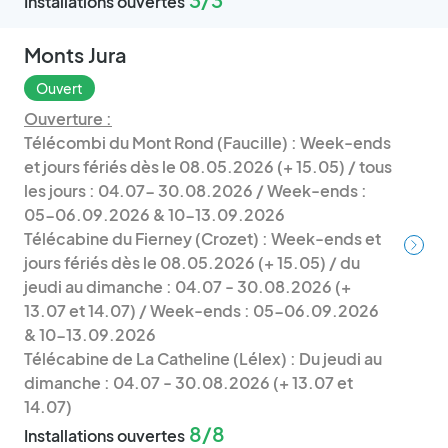
Installations ouvertes
Monts Jura
Ouvert
Ouverture :
Télécombi du Mont Rond (Faucille) : Week-ends
et jours fériés dès le 08.05.2026 (+ 15.05) / tous
les jours : 04.07- 30.08.2026 / Week-ends :
05-06.09.2026 & 10-13.09.2026
Télécabine du Fierney (Crozet) : Week-ends et
jours fériés dès le 08.05.2026 (+ 15.05) / du
jeudi au dimanche : 04.07 - 30.08.2026 (+
13.07 et 14.07) / Week-ends : 05-06.09.2026
& 10-13.09.2026
Télécabine de La Catheline (Lélex) : Du jeudi au
dimanche : 04.07 - 30.08.2026 (+ 13.07 et
14.07)
8/8
Installations ouvertes