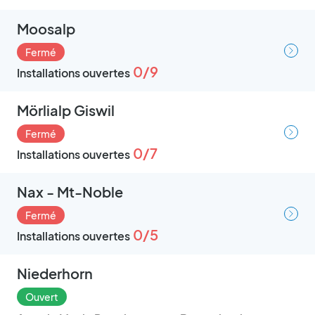
Moosalp
Fermé
0/9
Installations ouvertes
Mörlialp Giswil
Fermé
0/7
Installations ouvertes
Nax - Mt-Noble
Fermé
0/5
Installations ouvertes
Niederhorn
Ouvert