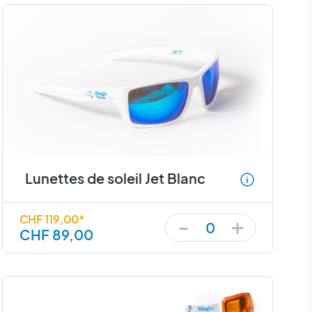
Lunettes de soleil Jet Blanc
+
-
CHF 119,00*
0
CHF 89,00