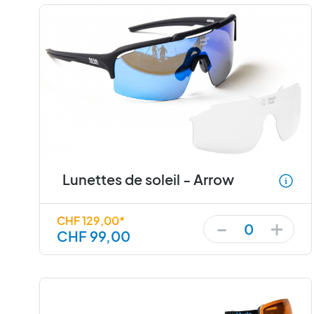
Lunettes de soleil - Arrow
+
-
CHF 129,00*
0
CHF 99,00