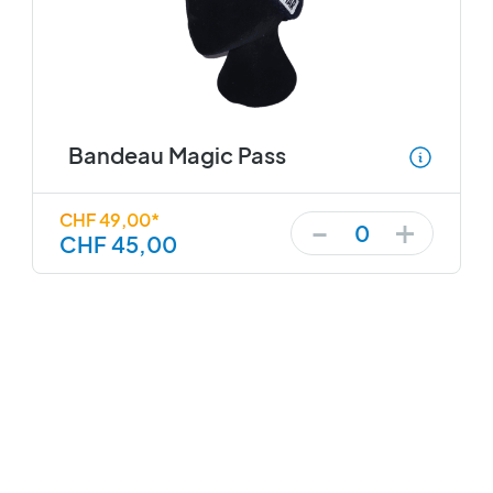
Bandeau Magic Pass
+
-
CHF 49,00*
0
CHF 45,00