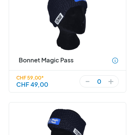
Bonnet Magic Pass
+
-
CHF 59,00*
0
CHF 49,00