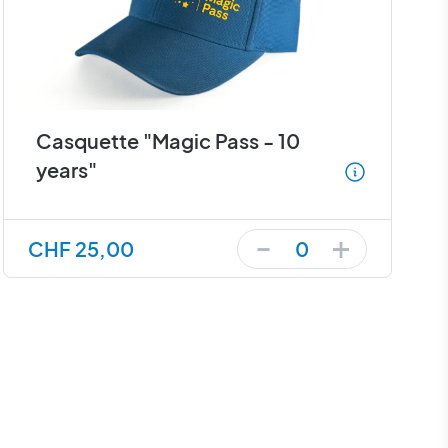
Casquette "Magic Pass - 10
years"
+
-
CHF 25,00
0