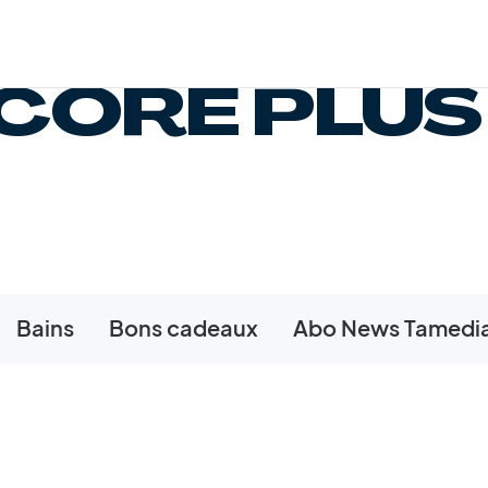
CORE PLUS
Bains
Bons cadeaux
Abo News Tamedi