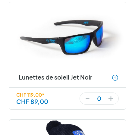
Lunettes de soleil Jet Noir
+
-
CHF 119,00*
0
CHF 89,00