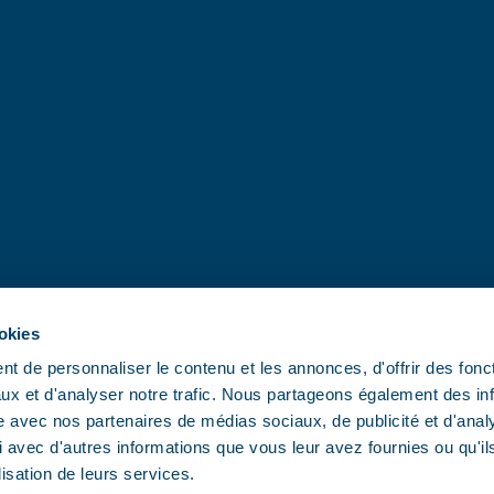
ookies
t de personnaliser le contenu et les annonces, d'offrir des fonct
ux et d'analyser notre trafic. Nous partageons également des in
site avec nos partenaires de médias sociaux, de publicité et d'anal
 avec d'autres informations que vous leur avez fournies ou qu'il
lisation de leurs services.