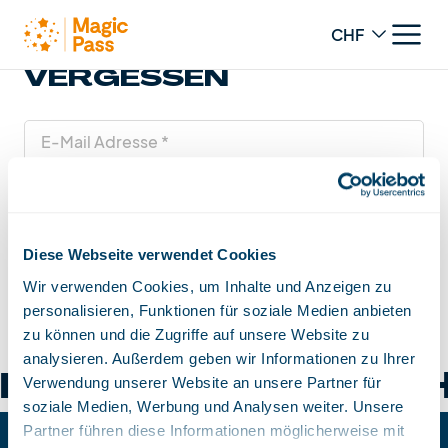
Change curren
PASSWORT
VERGESSEN
E-Mail Adresse
Weiter
Diese Webseite verwendet Cookies
Zurück zur Homepage
Wir verwenden Cookies, um Inhalte und Anzeigen zu
personalisieren, Funktionen für soziale Medien anbieten
zu können und die Zugriffe auf unsere Website zu
analysieren. Außerdem geben wir Informationen zu Ihrer
D
BUMBACH SC
Verwendung unserer Website an unsere Partner für
soziale Medien, Werbung und Analysen weiter. Unsere
Partner führen diese Informationen möglicherweise mit