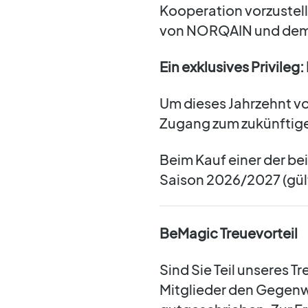
Kooperation vorzustel
von NORQAIN und dem F
Ein exklusives Privileg
Um dieses Jahrzehnt vol
Zugang zum zukünftig
Beim Kauf einer der bei
Saison 2026/2027 (gült
BeMagic Treuevorteil
Sind Sie Teil unseres 
Mitglieder den Gegenwe