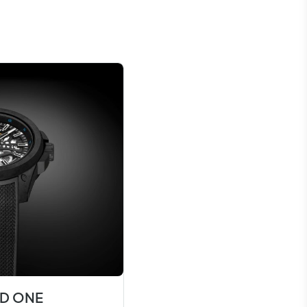
LD ONE