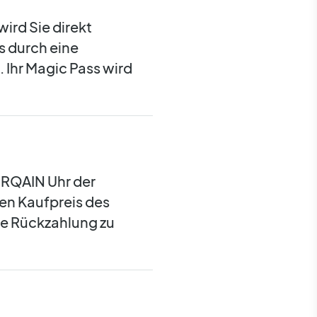
wird Sie direkt
s durch eine
 Ihr Magic Pass wird
NORQAIN Uhr der
len Kaufpreis des
ie Rückzahlung zu