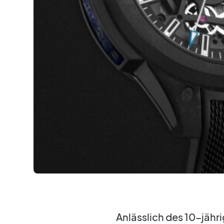
Anlässlich des 10-jähr