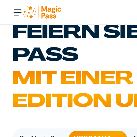
FEIERN SI
PASS
MIT EINER
EDITION 