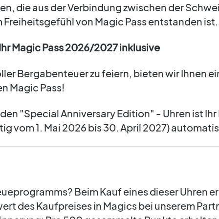
len, die aus der Verbindung zwischen der Schw
reiheitsgefühl von Magic Pass entstanden ist.
: Ihr Magic Pass 2026/2027 inklusive
ler Bergabenteuer zu feiern, bieten wir Ihnen ei
en Magic Pass!
den "Special Anniversary Edition" - Uhren ist Ihr
ig vom 1. Mai 2026 bis 30. April 2027) automatis
Treueprogramms? Beim Kauf eines dieser Uhren 
rt des Kaufpreises in Magics bei unserem Part