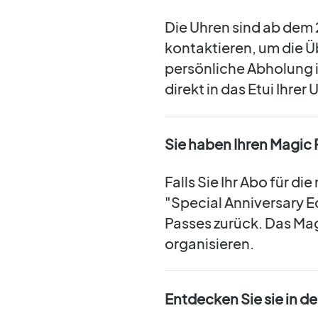
Die Uhren sind ab dem 2
kontaktieren, um die Ü
persönliche Abholung i
direkt in das Etui Ihrer
Sie haben Ihren Magic 
Falls Sie Ihr Abo für d
"Special Anniversary E
Passes zurück. Das Mag
organisieren.
Entdecken Sie sie in d