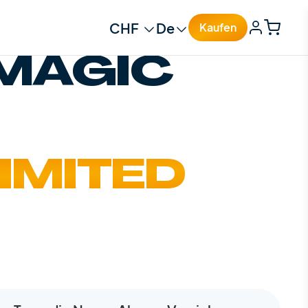
Change currency
Change language
Kaufen
 MAGIC
IMITED