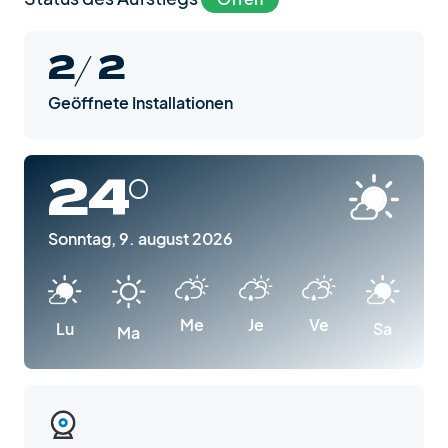
2/ 2
Geöffnete Installationen
24°
Sonntag, 9. august 2026
Me
Je
Ve
Lu
Sa
Ma