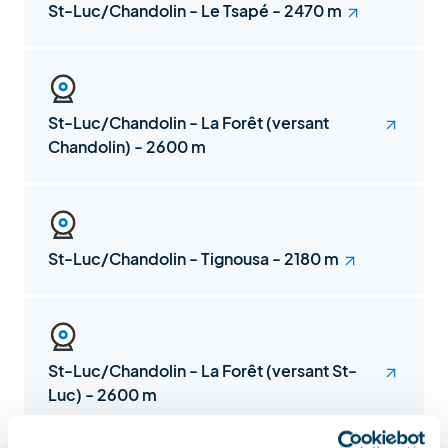
St-Luc/Chandolin - Le Tsapé - 2470 m
St-Luc/Chandolin - La Forêt (versant
Chandolin) - 2600 m
St-Luc/Chandolin - Tignousa - 2180 m
St-Luc/Chandolin - La Forêt (versant St-
Luc) - 2600 m