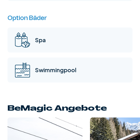
Option Bäder
Spa
Swimmingpool
BeMagic Angebote