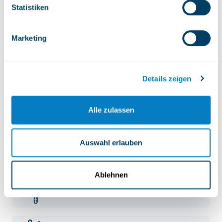
Statistiken
Marketing
Blaue Pisten
Details zeigen
Große Skigebiete
Alle zulassen
Schlitteln
Auswahl erlauben
Ablehnen
MOUNTAINBIKE