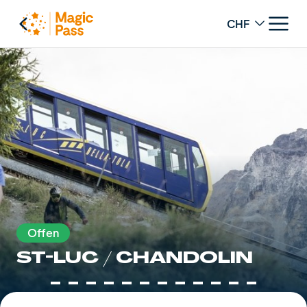
Change curren
Offen
ST-LUC / CHANDOLIN