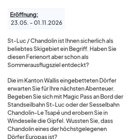
Eröffnung:
23.05. - 01.11.2026
St-Luc / Chandolin ist Ihnen sicherlich als
beliebtes Skigebiet ein Begriff. Haben Sie
diesen Ferienort aber schon als
Sommerausflugsziel entdeckt?
Die im Kanton Wallis eingebetteten Dörfer
erwarten Sie für Ihre nächsten Abenteuer.
Begeben Sie sich mit Magic Pass an Bord der
Standseilbahn St-Luc oder der Sesselbahn
Chandolin-Le Tsapé und erobern Sie in
Windeseile die Gipfel. Wussten Sie, dass
Chandolin eines der höchstgelegenen
Dörfer Europas ist?