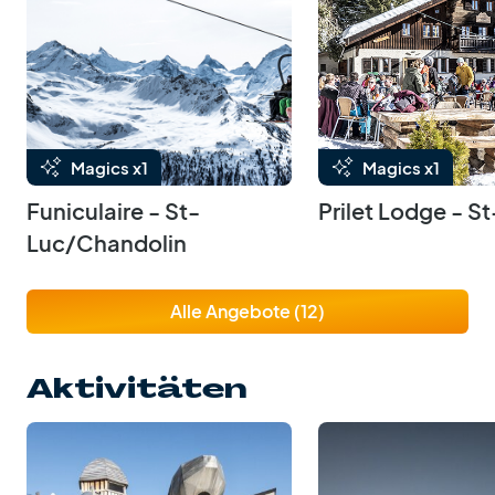
Magics x1
Magics x1
Funiculaire - St-
Prilet Lodge - S
Luc/Chandolin
Alle Angebote (12)
Aktivitäten