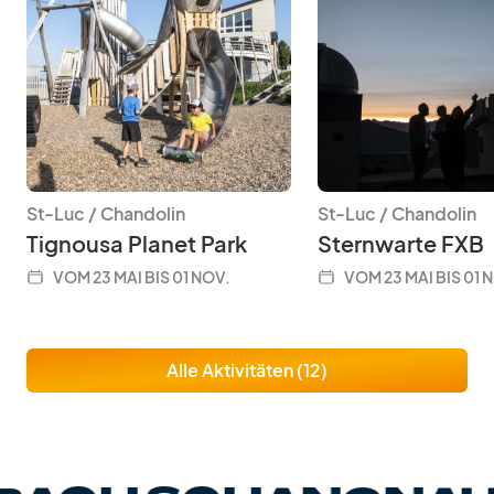
St-Luc / Chandolin
St-Luc / Chandolin
Tignousa Planet Park
Sternwarte FXB
VOM 23 MAI BIS 01 NOV.
VOM 23 MAI BIS 01 
Alle Aktivitäten (12)