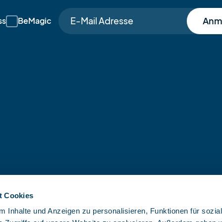
Anm
ss
BeMagic
t Cookies
 Inhalte und Anzeigen zu personalisieren, Funktionen für sozia