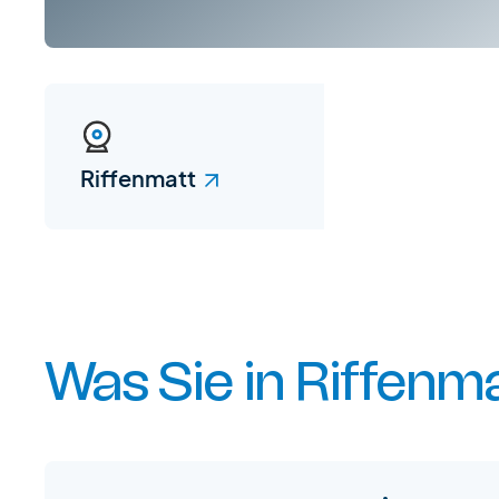
Riffenmatt
Was Sie in Riffenm