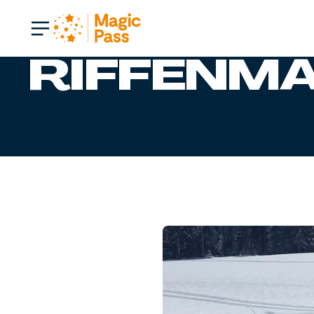
Geschlossen
RIFFENM