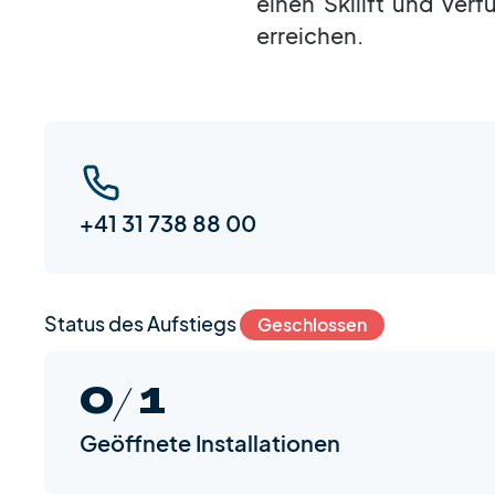
einen Skilift und verf
erreichen.
+41 31 738 88 00
Status des Aufstiegs
Geschlossen
0/ 1
Geöffnete Installationen