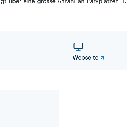
ügt über eine grosse Anzahl an Parkplätzen. D
Webseite