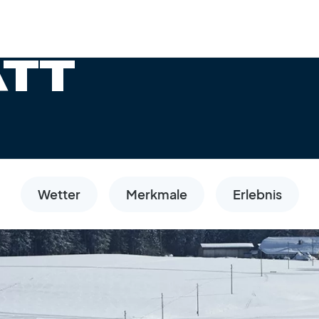
ATT
Wetter
Merkmale
Erlebnis