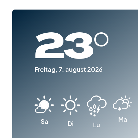
23°
Freitag, 7. august 2026
Ma
Sa
Di
Lu