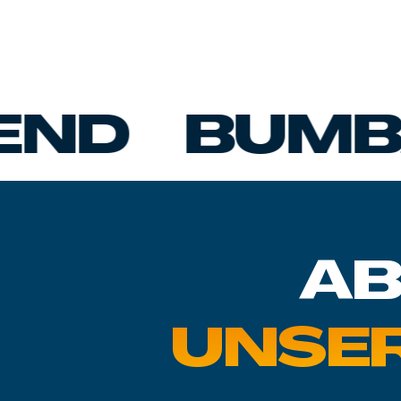
BUMBACH 
AB
UNSE