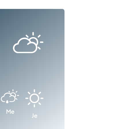
Me
Je