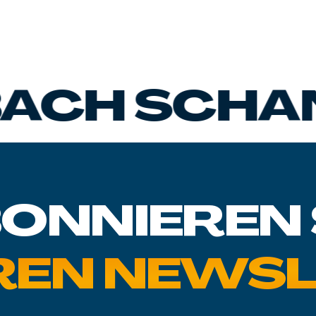
SCHANGNA
ONNIEREN 
REN NEWSL