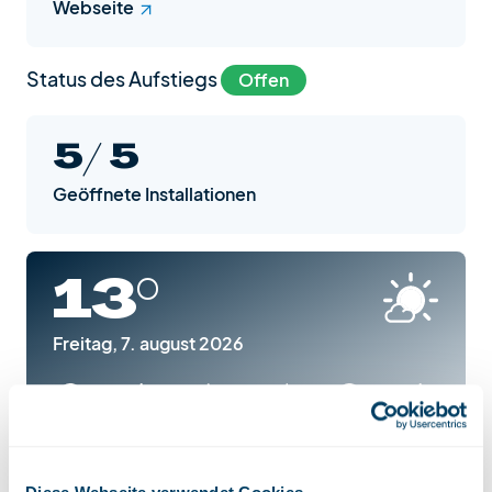
Webseite
Status des Aufstiegs
Offen
5/ 5
Geöffnete Installationen
13°
Freitag, 7. august 2026
Ma
Di
Je
Lu
Sa
Me