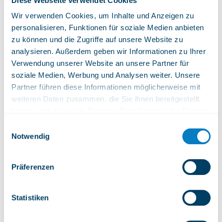
Diese Webseite verwendet Cookies
Wir verwenden Cookies, um Inhalte und Anzeigen zu
personalisieren, Funktionen für soziale Medien anbieten
zu können und die Zugriffe auf unsere Website zu
Alpen Tower
analysieren. Außerdem geben wir Informationen zu Ihrer
Verwendung unserer Website an unsere Partner für
soziale Medien, Werbung und Analysen weiter. Unsere
Partner führen diese Informationen möglicherweise mit
Maegisalp
weiteren Daten zusammen, die Sie ihnen bereitgestellt
haben oder die sie im Rahmen Ihrer Nutzung der Dienste
gesammelt haben.
Einwilligungsauswahl
Notwendig
Käserstatt
Präferenzen
Statistiken
Pistenpläne