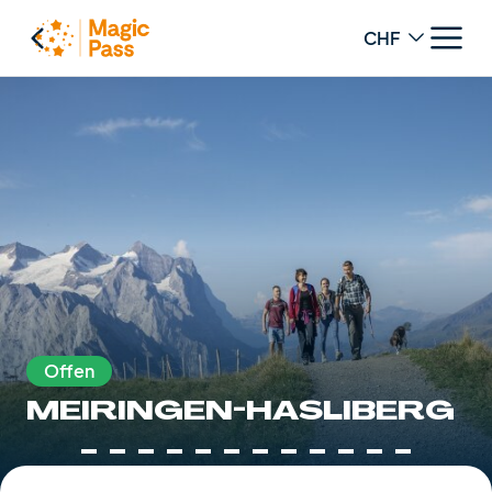
Change curren
Offen
MEIRINGEN-HASLIBERG