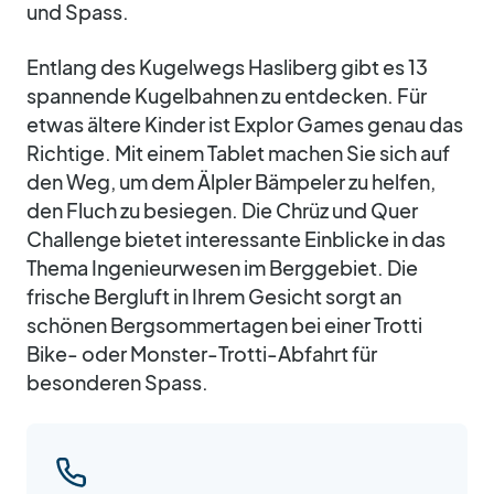
und Spass.
Entlang des Kugelwegs Hasliberg gibt es 13
spannende Kugelbahnen zu entdecken. Für
etwas ältere Kinder ist Explor Games genau das
Richtige. Mit einem Tablet machen Sie sich auf
den Weg, um dem Älpler Bämpeler zu helfen,
den Fluch zu besiegen. Die Chrüz und Quer
Challenge bietet interessante Einblicke in das
Thema Ingenieurwesen im Berggebiet. Die
frische Bergluft in Ihrem Gesicht sorgt an
schönen Bergsommertagen bei einer Trotti
Bike- oder Monster-Trotti-Abfahrt für
besonderen Spass.