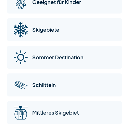
Geeignet für Kinder
Skigebiete
Sommer Destination
Schlitteln
Mittleres Skigebiet