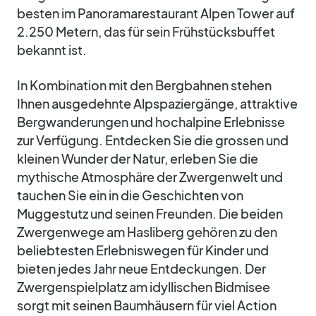
besten im Panoramarestaurant Alpen Tower auf
2.250 Metern, das für sein Frühstücksbuffet
bekannt ist.
In Kombination mit den Bergbahnen stehen
Ihnen ausgedehnte Alpspaziergänge, attraktive
Bergwanderungen und hochalpine Erlebnisse
zur Verfügung. Entdecken Sie die grossen und
kleinen Wunder der Natur, erleben Sie die
mythische Atmosphäre der Zwergenwelt und
tauchen Sie ein in die Geschichten von
Muggestutz und seinen Freunden. Die beiden
Zwergenwege am Hasliberg gehören zu den
beliebtesten Erlebniswegen für Kinder und
bieten jedes Jahr neue Entdeckungen. Der
Zwergenspielplatz am idyllischen Bidmisee
sorgt mit seinen Baumhäusern für viel Action