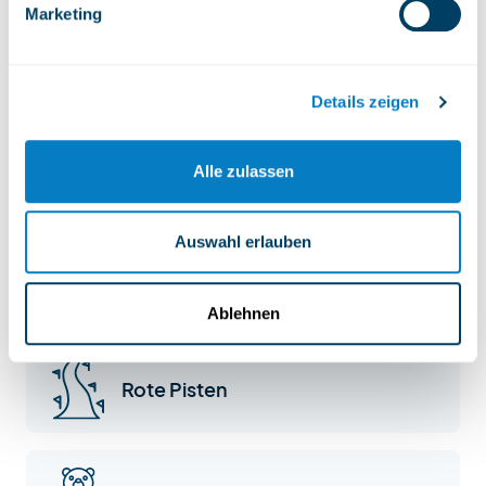
Marketing
Was Sie in Meiringen-Hasliberg finden
werden
Details zeigen
Alle zulassen
Blaue Pisten
Auswahl erlauben
Schwarze Pisten
Ablehnen
Rote Pisten