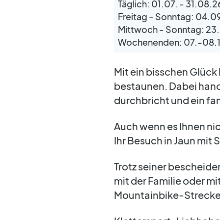
Täglich: 01.07. - 31.08.
Freitag - Sonntag: 04.0
Mittwoch - Sonntag: 23.
Wochenenden: 07.-08.
Mit ein bisschen Glück
bestaunen. Dabei hand
durchbricht und ein fa
Auch wenn es Ihnen nic
Ihr Besuch in Jaun mit 
Trotz seiner bescheiden
mit der Familie oder 
Mountainbike-Strecken