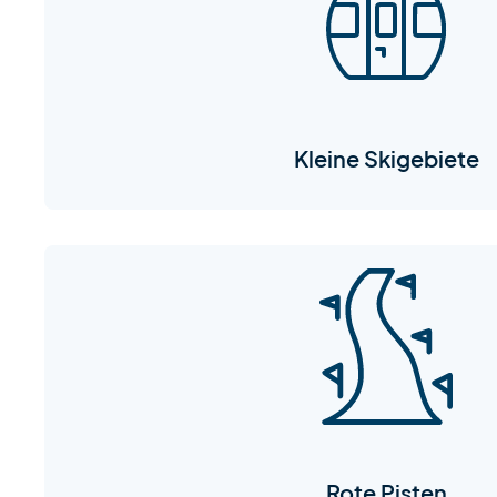
Kleine Skigebiete
Rote Pisten