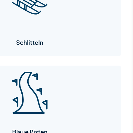
Schlitteln
Blaue Pisten