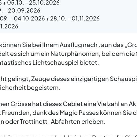
26 + 05.10. - 25.10.2026
9. - 20.09.2026
09. - 04.10.2026 + 28.10. - 01.11.2026
11.2026
 können Sie bei Ihrem Ausflug nach Jaun das „G
elt es sich um ein Naturphänomen, bei dem die 
ntastisches Lichtschauspiel bietet.
ht gelingt, Zeuge dieses einzigartigen Schauspi
Sicherheit begeistern.
en Grösse hat dieses Gebiet eine Vielzahl an Ak
mit Freunden, dank des Magic Passes können Sie
 oder Trottinett-Abfahrten erleben.