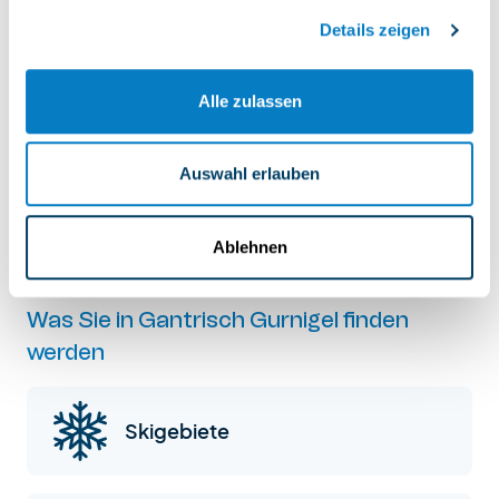
Details zeigen
Gantrisch Gurnigel
Alle zulassen
Auswahl erlauben
Gantrisch Gurnigel
Ablehnen
Was Sie in Gantrisch Gurnigel finden
werden
Skigebiete