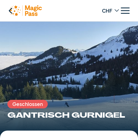
Change curren
Geschlossen
GANTRISCH GURNIGEL