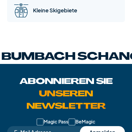
Kleine Skigebiete
UMBACH SCHANG
ABONNIEREN SIE
UNSEREN
NEWSLETTER
Magic Pass
BeMagic